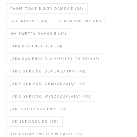
FAJNE TANIE BLUZY DAMSKIE
(29)
GREENPOINT
(40)
H & M SWETRY
(36)
HM SWETRY DAMSKIE
(40)
JAKA SUKIENKA DLA
(34)
JAKA SUKIENKA DLA KOBIETY PO 50?
(46)
JAKIE SUKIENKI DLA 30 LATKI?
(49)
JAKIE SUKIENKI ODMŁADZAJĄ?
(45)
JAKIE SUKIENKI WYSZCZUPLAJĄ?
(46)
JAKI KOLOR SUKIENKI
(30)
JAK SUKIENKA DO
(30)
KOLOROWY SWETER W PASKI
(36)