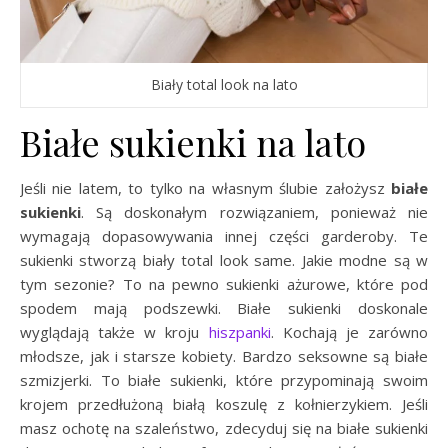
Biały total look na lato
Białe sukienki na lato
Jeśli nie latem, to tylko na własnym ślubie założysz
białe
sukienki
. Są doskonałym rozwiązaniem, ponieważ nie
wymagają dopasowywania innej części garderoby. Te
sukienki stworzą biały total look same. Jakie modne są w
tym sezonie? To na pewno sukienki ażurowe, które pod
spodem mają podszewki. Białe sukienki doskonale
wyglądają także w kroju
hiszpanki
. Kochają je zarówno
młodsze, jak i starsze kobiety. Bardzo seksowne są białe
szmizjerki. To białe sukienki, które przypominają swoim
krojem przedłużoną białą koszulę z kołnierzykiem. Jeśli
masz ochotę na szaleństwo, zdecyduj się na białe sukienki