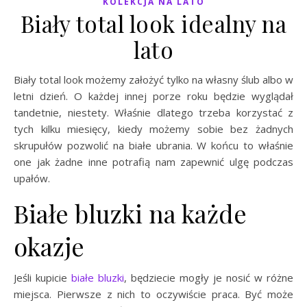
KOLEKCJA NA LATO
Biały total look idealny na
lato
Biały total look możemy założyć tylko na własny ślub albo w
letni dzień. O każdej innej porze roku będzie wyglądał
tandetnie, niestety. Właśnie dlatego trzeba korzystać z
tych kilku miesięcy, kiedy możemy sobie bez żadnych
skrupułów pozwolić na białe ubrania. W końcu to właśnie
one jak żadne inne potrafią nam zapewnić ulgę podczas
upałów.
Białe bluzki na każde
okazje
Jeśli kupicie
białe bluzki
, będziecie mogły je nosić w różne
miejsca. Pierwsze z nich to oczywiście praca. Być może