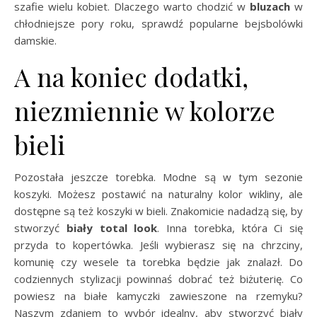
szafie wielu kobiet. Dlaczego warto chodzić w
bluzach
w
chłodniejsze pory roku, sprawdź popularne bejsbolówki
damskie.
A na koniec dodatki,
niezmiennie w kolorze
bieli
Pozostała jeszcze torebka. Modne są w tym sezonie
koszyki. Możesz postawić na naturalny kolor wikliny, ale
dostępne są też koszyki w bieli. Znakomicie nadadzą się, by
stworzyć
biały total look
. Inna torebka, która Ci się
przyda to kopertówka. Jeśli wybierasz się na chrzciny,
komunię czy wesele ta torebka będzie jak znalazł. Do
codziennych stylizacji powinnaś dobrać też biżuterię. Co
powiesz na białe kamyczki zawieszone na rzemyku?
Naszym zdaniem to wybór idealny, aby stworzyć biały