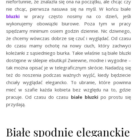
niefortunnie, że znalazła się ona na początku, ale chcąc czy
nie chcąc, pierwsza nasuwa się na myśl. W końcu białe
bluzki
w pracy często nosimy na co dzień, jeśli
wykonujemy obowiązki biurowe. Poza tym w pracy
spędzamy minimum osiem godzin dziennie. Nic dziwnego,
że chcemy wówczas dobrze się czuć i wyglądać. Od czasu
do czasu mamy ochotę na nowy ciuch, który zachwyci
koleżanki z sąsiedniego biurka. Takie właśnie są białe bluzki
dostępne w sklepie ebutik.pl Zwiewne, modne i wygodne –
tak można opisać je w telegraficznym skrócie. Nadadzą się
też do noszenia podczas ważnych wyjść, kiedy będziecie
chciały wyglądać elegancko. To ubranie, które powinna
mieć w szafie każda kobieta bez względu na to, gdzie
pracuje. Od czasu do czasu
białe bluzki
po prostu się
przydają.
Białe spodnie eleganckie