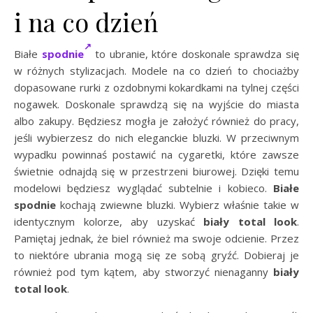
i na co dzień
Białe
spodnie
to ubranie, które doskonale sprawdza się
w różnych stylizacjach. Modele na co dzień to chociażby
dopasowane rurki z ozdobnymi kokardkami na tylnej części
nogawek. Doskonale sprawdzą się na wyjście do miasta
albo zakupy. Będziesz mogła je założyć również do pracy,
jeśli wybierzesz do nich eleganckie bluzki. W przeciwnym
wypadku powinnaś postawić na cygaretki, które zawsze
świetnie odnajdą się w przestrzeni biurowej. Dzięki temu
modelowi będziesz wyglądać subtelnie i kobieco.
Białe
spodnie
kochają zwiewne bluzki. Wybierz właśnie takie w
identycznym kolorze, aby uzyskać
biały total look
.
Pamiętaj jednak, że biel również ma swoje odcienie. Przez
to niektóre ubrania mogą się ze sobą gryźć. Dobieraj je
również pod tym kątem, aby stworzyć nienaganny
biały
total look
.