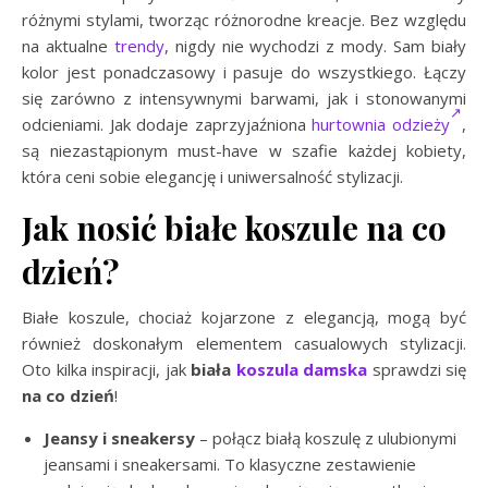
różnymi stylami, tworząc różnorodne kreacje. Bez względu
na aktualne
trendy
, nigdy nie wychodzi z mody. Sam biały
kolor jest ponadczasowy i pasuje do wszystkiego. Łączy
się zarówno z intensywnymi barwami, jak i stonowanymi
odcieniami. Jak dodaje zaprzyjaźniona
hurtownia odzieży
,
są niezastąpionym must-have w szafie każdej kobiety,
która ceni sobie elegancję i uniwersalność stylizacji.
Jak nosić białe koszule na co
dzień?
Białe koszule, chociaż kojarzone z elegancją, mogą być
również doskonałym elementem casualowych stylizacji.
Oto kilka inspiracji, jak
biała
koszula damska
sprawdzi się
na co dzień
!
Jeansy i sneakersy
– połącz białą koszulę z ulubionymi
jeansami i sneakersami. To klasyczne zestawienie