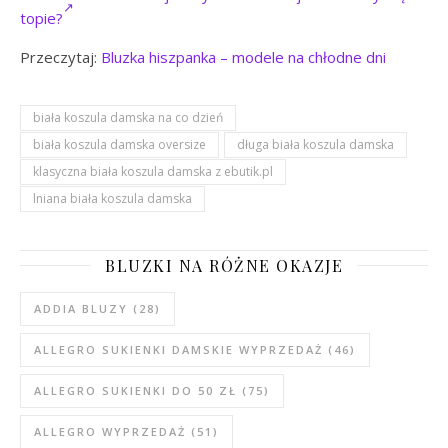
topie?
Przeczytaj:
Bluzka hiszpanka – modele na chłodne dni
biała koszula damska na co dzień
biała koszula damska oversize
długa biała koszula damska
klasyczna biała koszula damska z ebutik.pl
lniana biała koszula damska
BLUZKI NA RÓŻNE OKAZJE
ADDIA BLUZY
(28)
ALLEGRO SUKIENKI DAMSKIE WYPRZEDAŻ
(46)
ALLEGRO SUKIENKI DO 50 ZŁ
(75)
ALLEGRO WYPRZEDAŻ
(51)