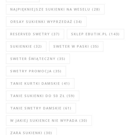
NAJPIĘKNIEJSZE SUKIENKI NA WESELU
(28)
ORSAY SUKIENKI WYPRZEDAŻ
(34)
RESERVED SWETRY
(37)
SKLEP EBUTIK.PL
(143)
SUKIENKIE
(32)
SWETER W PASKI
(35)
SWETER ŚWIĄTECZNY
(35)
SWETRY PROMOCJA
(35)
TANIE KURTKI DAMSKIE
(41)
TANIE SUKIENKI DO 50 ZŁ
(59)
TANIE SWETRY DAMSKIE
(61)
W JAKIEJ SUKIENCE NIE WYPADA
(30)
ZARA SUKIENKI
(30)