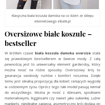
Klasyczna biała koszula damska na co dzień ze sklepu
internetowego eButik.pl
Oversizowe białe koszule –
bestseller
W krótkim czasie
biała koszula damska oversize
stała
się prawdziwym bestsellerem w świecie mody. Z całą
pewnością jest to uniwersalny element garderoby, który
można nosić na różne sposoby. Oversizowy krój to
gwarancja swobody ruchów i komfort noszenia. Dzięki
temu jest idealną propozycją dla kobiet ceniących wygodę
w codziennym życiu. Oprócz tego taki model pasują niemal
do wszystkiego. Można je nosić z dżinsami, spodniami
materiałowymi, legginsami czy nawet jako sukienkę. Luźne
mankiety, nieidealne zapięcia, asymetryczny krój dodają jej