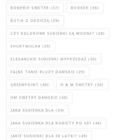
BONPRIX SWETER
(37)
BOOKER
(36)
BUTIK Z ODZIEŻĄ
(29)
CZY KOLOROWE SUKIENKI SĄ MODNE?
(28)
EHURTWOLKA
(29)
ELEGANCKIE SUKIENKI WYPRZEDAŻ
(30)
FAJNE TANIE BLUZY DAMSKIE
(29)
GREENPOINT
(40)
H & M SWETRY
(36)
HM SWETRY DAMSKIE
(40)
JAKA SUKIENKA DLA
(34)
JAKA SUKIENKA DLA KOBIETY PO 50?
(46)
JAKIE SUKIENKI DLA 30 LATKI?
(49)