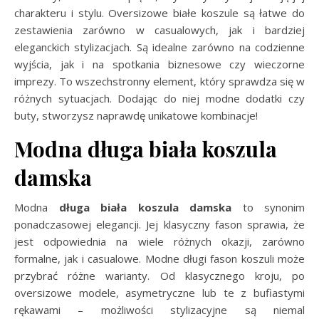
charakteru i stylu. Oversizowe białe koszule są łatwe do
zestawienia zarówno w casualowych, jak i bardziej
eleganckich stylizacjach. Są idealne zarówno na codzienne
wyjścia, jak i na spotkania biznesowe czy wieczorne
imprezy. To wszechstronny element, który sprawdza się w
różnych sytuacjach. Dodając do niej modne dodatki czy
buty, stworzysz naprawdę unikatowe kombinacje!
Modna długa biała koszula
damska
Modna
długa biała koszula damska
to synonim
ponadczasowej elegancji. Jej klasyczny fason sprawia, że
jest odpowiednia na wiele różnych okazji, zarówno
formalne, jak i casualowe. Modne długi fason koszuli może
przybrać różne warianty. Od klasycznego kroju, po
oversizowe modele, asymetryczne lub te z bufiastymi
rękawami – możliwości stylizacyjne są niemal