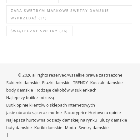
ZARA SWETRYM MARKOWE SWETRY DAMSKIE
WYPRZEDAŻ
(31)
ŚWIĄTECZNE SWETRY
(36)
© 2026 all rights reserved/wszelkie prawa zastrzeżone
Sukienki damskie
Bluzki damskie
TRENDY
Koszule damskie
body damskie
Rodzaje dekoltów w sukienkach
Najlepszy butik z odzieżą
Butik opinie klientów o sklepach internetowych
jakie ubrania są teraz modne
Factoryprice Hurtownia opinie
Najlepsza hurtownia odzieży damskiej na rynku
Bluzy damskie
buty damskie
Kurtki damskie
Moda
Swetry damskie