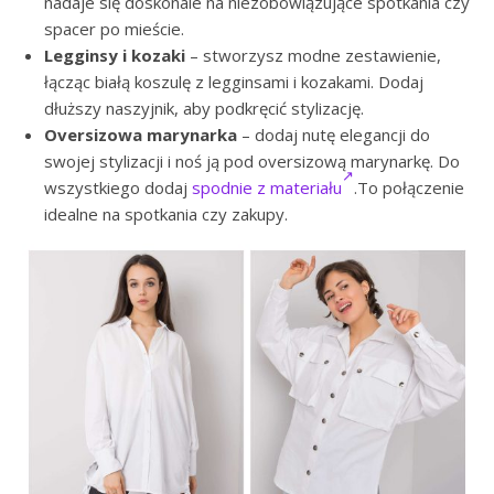
nadaje się doskonale na niezobowiązujące spotkania czy
spacer po mieście.
Legginsy i kozaki
– stworzysz modne zestawienie,
łącząc białą koszulę z legginsami i kozakami. Dodaj
dłuższy naszyjnik, aby podkręcić stylizację.
Oversizowa marynarka
– dodaj nutę elegancji do
swojej stylizacji i noś ją pod oversizową marynarkę. Do
wszystkiego dodaj
spodnie z materiału
.To połączenie
idealne na spotkania czy zakupy.