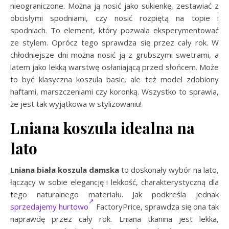
nieograniczone. Można ją nosić jako sukienkę, zestawiać z
obcisłymi spodniami, czy nosić rozpiętą na topie i
spodniach. To element, który pozwala eksperymentować
ze stylem. Oprócz tego sprawdza się przez cały rok. W
chłodniejsze dni można nosić ją z grubszymi swetrami, a
latem jako lekką warstwę osłaniającą przed słońcem. Może
to być klasyczna koszula basic, ale też model zdobiony
haftami, marszczeniami czy koronką. Wszystko to sprawia,
że jest tak wyjątkowa w stylizowaniu!
Lniana koszula idealna na
lato
Lniana biała koszula damska
to doskonały wybór na lato,
łączący w sobie elegancję i lekkość, charakterystyczną dla
tego naturalnego materiału. Jak podkreśla jednak
sprzedajemy hurtowo
FactoryPrice, sprawdza się ona tak
naprawdę przez cały rok. Lniana tkanina jest lekka,