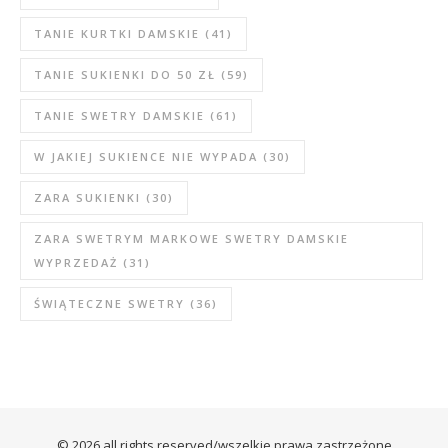
TANIE KURTKI DAMSKIE
(41)
TANIE SUKIENKI DO 50 ZŁ
(59)
TANIE SWETRY DAMSKIE
(61)
W JAKIEJ SUKIENCE NIE WYPADA
(30)
ZARA SUKIENKI
(30)
ZARA SWETRYM MARKOWE SWETRY DAMSKIE
WYPRZEDAŻ
(31)
ŚWIĄTECZNE SWETRY
(36)
© 2026 all rights reserved/wszelkie prawa zastrzeżone