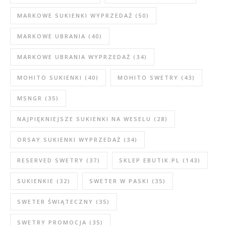
MARKOWE SUKIENKI WYPRZEDAŻ
(50)
MARKOWE UBRANIA
(40)
MARKOWE UBRANIA WYPRZEDAŻ
(34)
MOHITO SUKIENKI
(40)
MOHITO SWETRY
(43)
MSNGR
(35)
NAJPIĘKNIEJSZE SUKIENKI NA WESELU
(28)
ORSAY SUKIENKI WYPRZEDAŻ
(34)
RESERVED SWETRY
(37)
SKLEP EBUTIK.PL
(143)
SUKIENKIE
(32)
SWETER W PASKI
(35)
SWETER ŚWIĄTECZNY
(35)
SWETRY PROMOCJA
(35)