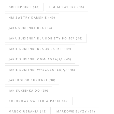
GREENPOINT
(40)
H & M SWETRY
(36)
HM SWETRY DAMSKIE
(40)
JAKA SUKIENKA DLA
(34)
JAKA SUKIENKA DLA KOBIETY PO 50?
(46)
JAKIE SUKIENKI DLA 30 LATKI?
(49)
JAKIE SUKIENKI ODMŁADZAJĄ?
(45)
JAKIE SUKIENKI WYSZCZUPLAJĄ?
(46)
JAKI KOLOR SUKIENKI
(30)
JAK SUKIENKA DO
(30)
KOLOROWY SWETER W PASKI
(36)
MANGO UBRANIA
(43)
MARKOWE BLYZY
(51)