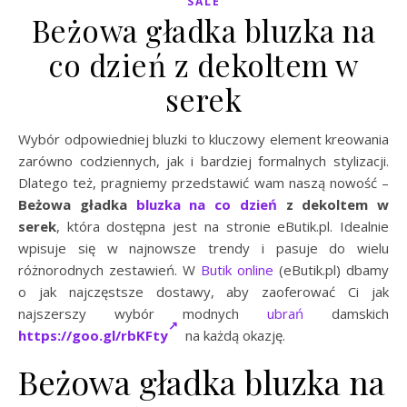
SALE
Beżowa gładka bluzka na
co dzień z dekoltem w
serek
Wybór odpowiedniej bluzki to kluczowy element kreowania
zarówno codziennych, jak i bardziej formalnych stylizacji.
Dlatego też, pragniemy przedstawić wam naszą nowość –
Beżowa gładka
bluzka na co dzień
z dekoltem w
serek
, która dostępna jest na stronie eButik.pl. Idealnie
wpisuje się w najnowsze trendy i pasuje do wielu
różnorodnych zestawień. W
Butik online
(eButik.pl) dbamy
o jak najczęstsze dostawy, aby zaoferować Ci jak
najszerszy wybór modnych
ubrań
damskich
https://goo.gl/rbKFty
na każdą okazję.
Beżowa gładka bluzka na